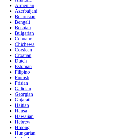
Armenian
Azerbaijani
Belarusian
Bengali
Bosnian
Bulgarian
Cebuano
Chichewa
Corsican
Croatian
Dutch
Estonian
Filipino
Finnish
Frisian
Galician
Georgian
Gujarati
Haitian
Hausa
Hawaiian
Hebrew
Hmong
Hungarian