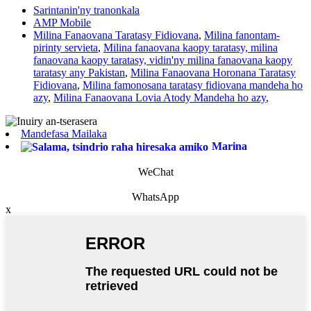
Sarintanin'ny tranonkala
AMP Mobile
Milina Fanaovana Taratasy Fidiovana
,
Milina fanontam-
pirinty servieta
,
Milina fanaovana kaopy taratasy, milina
fanaovana kaopy taratasy, vidin'ny milina fanaovana kaopy
taratasy any Pakistan
,
Milina Fanaovana Horonana Taratasy
Fidiovana
,
Milina famonosana taratasy fidiovana mandeha ho
azy
,
Milina Fanaovana Lovia Atody Mandeha ho azy
,
Mandefasa Mailaka
Marina
WeChat
WhatsApp
x