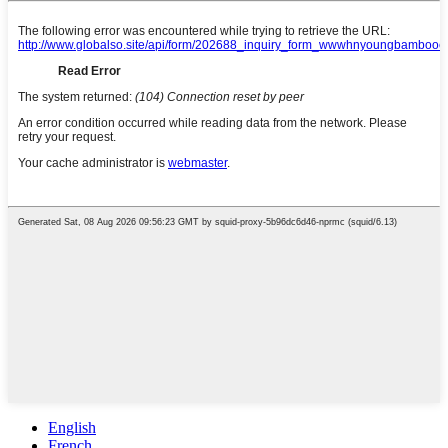
English
French