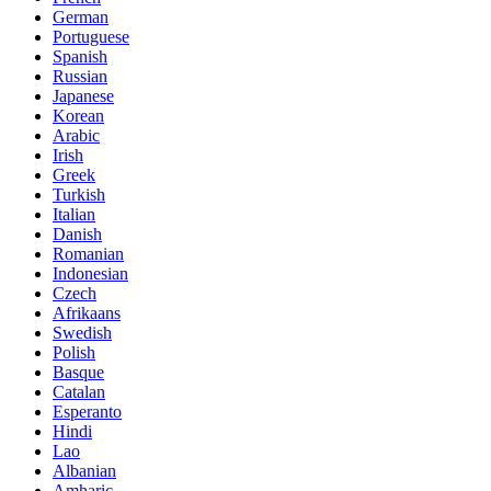
German
Portuguese
Spanish
Russian
Japanese
Korean
Arabic
Irish
Greek
Turkish
Italian
Danish
Romanian
Indonesian
Czech
Afrikaans
Swedish
Polish
Basque
Catalan
Esperanto
Hindi
Lao
Albanian
Amharic