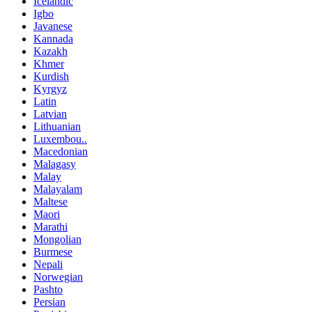
Icelandic
Igbo
Javanese
Kannada
Kazakh
Khmer
Kurdish
Kyrgyz
Latin
Latvian
Lithuanian
Luxembou..
Macedonian
Malagasy
Malay
Malayalam
Maltese
Maori
Marathi
Mongolian
Burmese
Nepali
Norwegian
Pashto
Persian