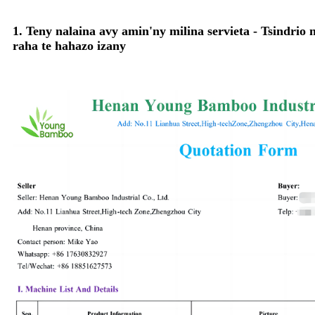
1. Teny nalaina avy amin'ny milina servieta - Tsindrio
raha te hahazo izany