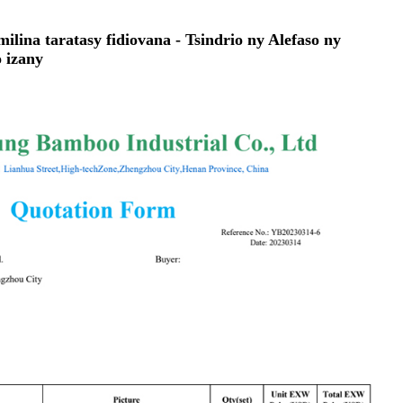
lina taratasy fidiovana - Tsindrio ny Alefaso ny
 izany