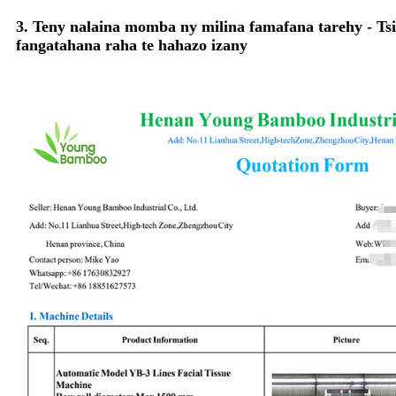
3. Teny nalaina momba ny milina famafana tarehy - Tsi
fangatahana raha te hahazo izany