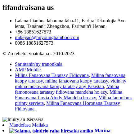
fifandraisana
us
Lalana Lianhua laharana faha-11, Faritra Teknolojia Avo
lenta, Tanànan'i Zhengzhou, Faritanin'i Henan
+86 18851627573
mikeyao@hnyoungbamboo.com
0086 18851627573
© Zo rehetra voatokana - 2010-2023.
Sarintanin'ny tranonkala
AMP Mobile
Milina Fanaovana Taratasy Fidiovana
,
Milina fanaovana
kaopy taratasy, milina fanaovana kaopy taratasy, vidin'ny
milina fanaovana kaopy taratasy any Pakistan
,
Milina
famonosana taratasy fidiovana mandeha ho azy
,
Milina
Fanaovana Lovia Atody Mandeha ho azy
,
Milina fanontam-
pirinty servieta
,
Milina Fanaovana Horonana Taratasy
Fidiovana
,
Mandefasa Mailaka
Marina