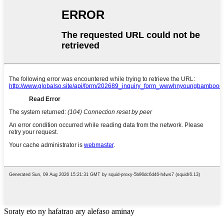
Soraty eto ny hafatrao ary alefaso aminay