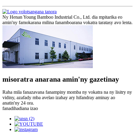
Ny Henan Young Bamboo Industrial Co., Ltd. dia mpitarika eo
amin'ny famokarana milina fanamboarana vokatra taratasy avo lenta.
misoratra anarana amin'ny gazetinay
Raha mila fanazavana fanampiny momba ny vokatra na ny lisitry ny
vidiny, azafady mba avelao izahay ary hifandray aminay ao
anatin'ny 24 ora.
fanadihadiana izao