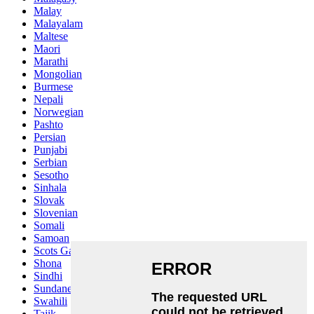
Malay
Malayalam
Maltese
Maori
Marathi
Mongolian
Burmese
Nepali
Norwegian
Pashto
Persian
Punjabi
Serbian
Sesotho
Sinhala
Slovak
Slovenian
Somali
Samoan
Scots Gaelic
Shona
Sindhi
Sundanese
Swahili
Tajik