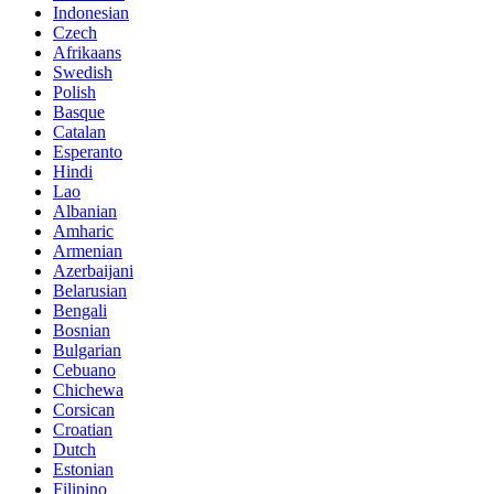
Indonesian
Czech
Afrikaans
Swedish
Polish
Basque
Catalan
Esperanto
Hindi
Lao
Albanian
Amharic
Armenian
Azerbaijani
Belarusian
Bengali
Bosnian
Bulgarian
Cebuano
Chichewa
Corsican
Croatian
Dutch
Estonian
Filipino