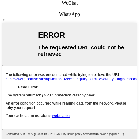
WeChat
WhatsApp
x