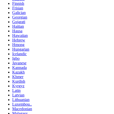
Finnish
Frisian
Galician
Georgian
Gujarati
Haitian
Hausa
Hawaiian
Hebrew
Hmong
Hungarian
Icelandic
Igbo
Javanese
Kannada
Kazakh
Khmer
Kurdish
Kyrgyz
Latin
Latvian
Lithuanian
Luxembou..
Macedonian
Malagasy