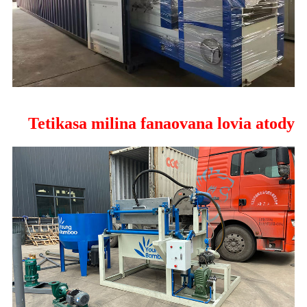
Tetikasa milina fanaovana lovia atody