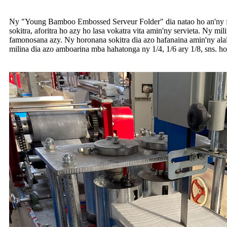
Ny "Young Bamboo Embossed Serveur Folder" dia natao ho an'ny famo
sokitra, aforitra ho azy ho lasa vokatra vita amin'ny servieta. Ny m
famonosana azy. Ny horonana sokitra dia azo hafanaina amin'ny ala
milina dia azo amboarina mba hahatonga ny 1/4, 1/6 ary 1/8, sns. ho 