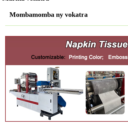
Mombamomba ny vokatra