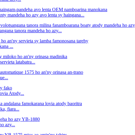
ty mandeha ho azy avo lenta sy haingana...
sangana tanora mandeha ho azy...
ana ...
rvieta latabatra...
ue...
via Atody...
, fiara...
o azy...