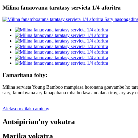
Milina fanaovana taratasy servieta 1/4 aforitra
Famaritana fohy:
Milina servieta Young Bamboo mampiasa horonana goavambe ho tarata
sary, famolavana ary fanapahana mba ho lasa andalana iray, ary avy 
Alefaso mailaka aminay
Antsipirian'ny vokatra
Marika vokatra