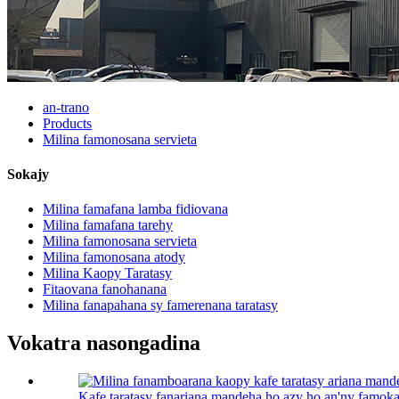
an-trano
Products
Milina famonosana servieta
Sokajy
Milina famafana lamba fidiovana
Milina famafana tarehy
Milina famonosana servieta
Milina famonosana atody
Milina Kaopy Taratasy
Fitaovana fanohanana
Milina fanapahana sy famerenana taratasy
Vokatra nasongadina
Kafe taratasy fanariana mandeha ho azy ho an'ny famokar