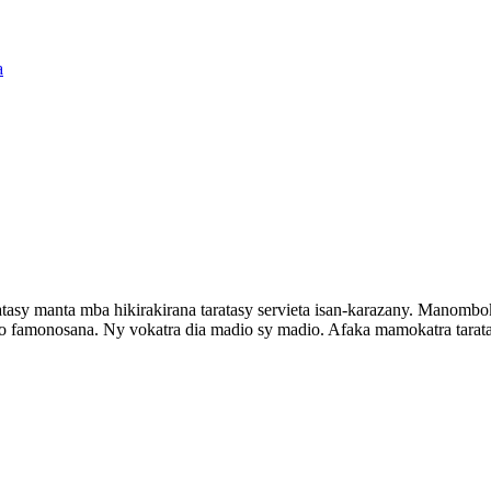
sy manta mba hikirakirana taratasy servieta isan-karazany. Manombo
eo famonosana. Ny vokatra dia madio sy madio. Afaka mamokatra taratas