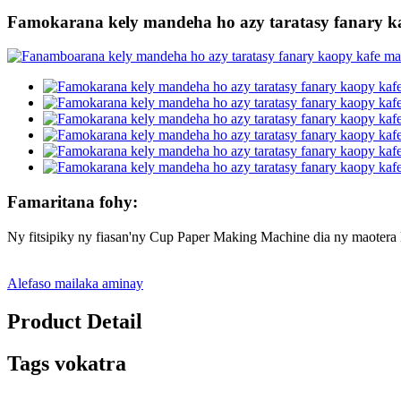
Famokarana kely mandeha ho azy taratasy fanary k
Famaritana fohy:
Ny fitsipiky ny fiasan'ny Cup Paper Making Machine dia ny maotera le
Alefaso mailaka aminay
Product Detail
Tags vokatra