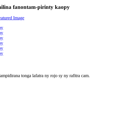
lina fanontam-pirinty kaopy
pidirana tonga lafatra ny rojo sy ny rafitra cam.