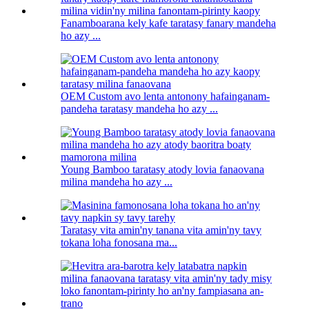
Fanamboarana kely kafe taratasy fanary mandeha
ho azy ...
OEM Custom avo lenta antonony hafainganam-
pandeha taratasy mandeha ho azy ...
Young Bamboo taratasy atody lovia fanaovana
milina mandeha ho azy ...
Taratasy vita amin'ny tanana vita amin'ny tavy
tokana loha fonosana ma...