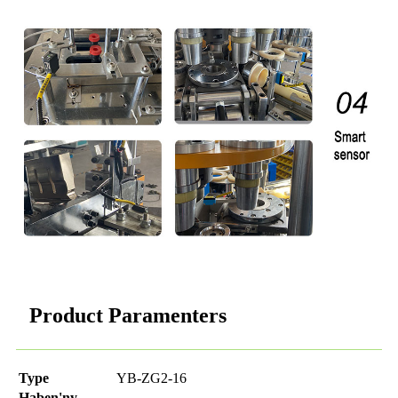
Product Paramenters
Type
YB-ZG2-16
Haben'ny