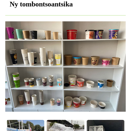
Ny tombontsoantsika