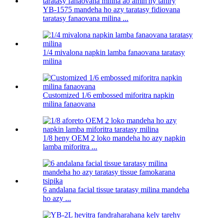
YB-1575 mandeha ho azy taratasy fidiovana
taratasy fanaovana milina ...
1/4 mivalona napkin lamba fanaovana taratasy
milina
Customized 1/6 embossed miforitra napkin
milina fanaovana
1/8 heny OEM 2 loko mandeha ho azy napkin
lamba miforitra ...
6 andalana facial tissue taratasy milina mandeha
ho azy ...