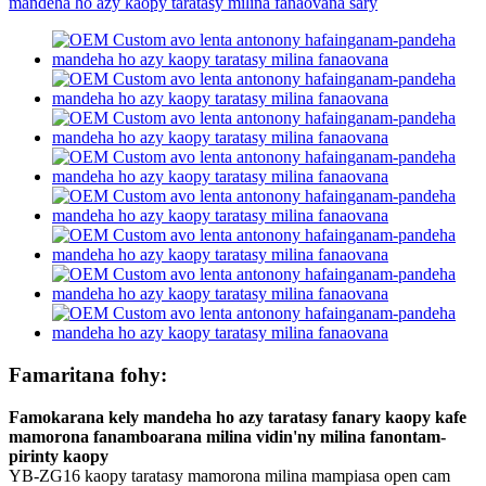
Famaritana fohy:
Famokarana kely mandeha ho azy taratasy fanary kaopy kafe
mamorona fanamboarana milina vidin'ny milina fanontam-
pirinty kaopy
YB-ZG16 kaopy taratasy mamorona milina mampiasa open cam