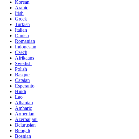
Korean
Arabic
Irish
Greek
Turkish
Italian
Danish
Romanian
Indonesian
Czech
Afrikaans
Swedish
Polish
Basque
Catalan
Esperanto
Hindi
Lao
Albanian
Amharic
Armenian
Azerbaijani
Belarusian
Bengali
Bosnian