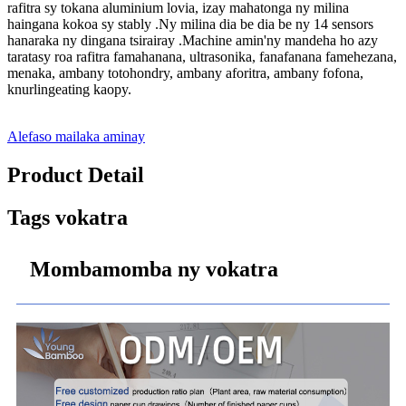
rafitra sy tokana aluminium lovia, izay mahatonga ny milina
haingana kokoa sy stably .Ny milina dia be dia be ny 14 sensors
hanaraka ny dingana tsirairay .Machine amin'ny mandeha ho azy
taratasy roa rafitra famahanana, ultrasonika, fanafanana famehezana,
menaka, ambany totohondry, ambany aforitra, ambany fofona,
knurlingeating kaopy.
Alefaso mailaka aminay
Product Detail
Tags vokatra
Mombamomba ny vokatra