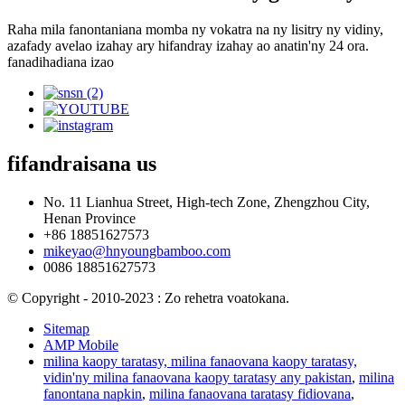
Raha mila fanontaniana momba ny vokatra na ny lisitry ny vidiny,
azafady avelao izahay ary hifandray izahay ao anatin'ny 24 ora.
fanadihadiana izao
fifandraisana
us
No. 11 Lianhua Street, High-tech Zone, Zhengzhou City,
Henan Province
+86 18851627573
mikeyao@hnyoungbamboo.com
0086 18851627573
© Copyright - 2010-2023 : Zo rehetra voatokana.
Sitemap
AMP Mobile
milina kaopy taratasy, milina fanaovana kaopy taratasy,
vidin'ny milina fanaovana kaopy taratasy any pakistan
,
milina
fanontana napkin
,
milina fanaovana taratasy fidiovana
,