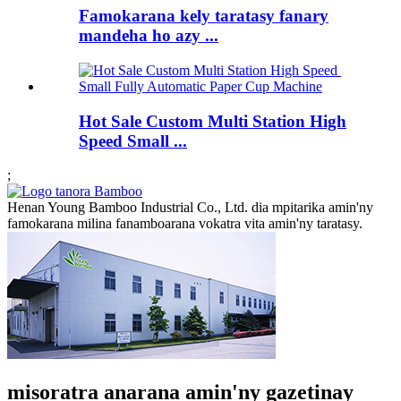
Famokarana kely taratasy fanary
mandeha ho azy ...
Hot Sale Custom Multi Station High
Speed ​​Small ...
;
Henan Young Bamboo Industrial Co., Ltd. dia mpitarika amin'ny
famokarana milina fanamboarana vokatra vita amin'ny taratasy.
misoratra anarana amin'ny gazetinay