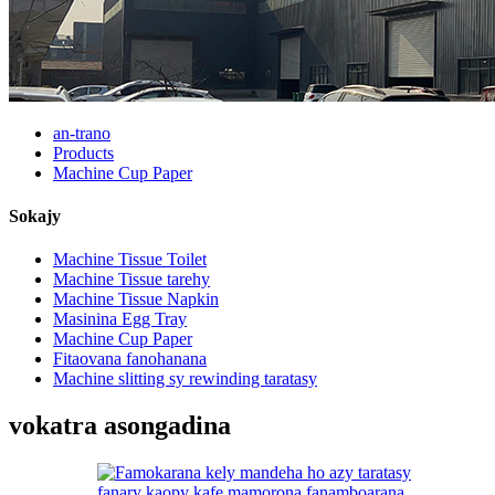
an-trano
Products
Machine Cup Paper
Sokajy
Machine Tissue Toilet
Machine Tissue tarehy
Machine Tissue Napkin
Masinina Egg Tray
Machine Cup Paper
Fitaovana fanohanana
Machine slitting sy rewinding taratasy
vokatra asongadina