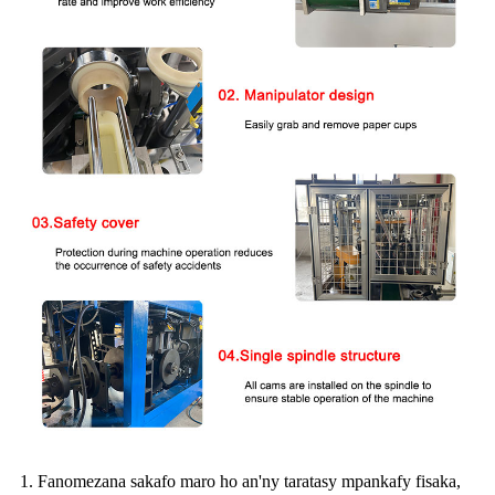
1. Fanomezana sakafo maro ho an'ny taratasy mpankafy fisaka,